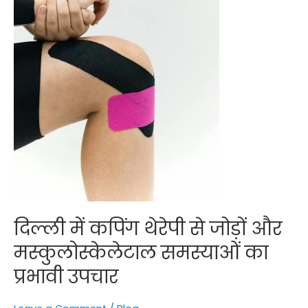
मस्कुलोस्केलेटाल
समस्याओं
का
प्रभावी
उपचार
दिल्ली में कपिंग थेरेपी से जोड़ों और
मस्कुलोस्केलेटाल समस्याओं का
प्रभावी उपचार