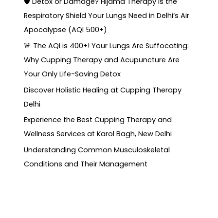
🛡️ Detox or Damage? Hijama Therapy is the
Respiratory Shield Your Lungs Need in Delhi’s Air
Apocalypse (AQI 500+)
🚨 The AQI is 400+! Your Lungs Are Suffocating:
Why Cupping Therapy and Acupuncture Are
Your Only Life-Saving Detox
Discover Holistic Healing at Cupping Therapy
Delhi
Experience the Best Cupping Therapy and
Wellness Services at Karol Bagh, New Delhi
Understanding Common Musculoskeletal
Conditions and Their Management