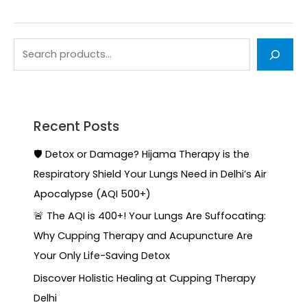
Recent Posts
🛡️ Detox or Damage? Hijama Therapy is the
Respiratory Shield Your Lungs Need in Delhi’s Air
Apocalypse (AQI 500+)
🚨 The AQI is 400+! Your Lungs Are Suffocating:
Why Cupping Therapy and Acupuncture Are
Your Only Life-Saving Detox
Discover Holistic Healing at Cupping Therapy
Delhi