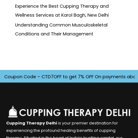
Experience the Best Cupping Therapy and
Wellness Services at Karol Bagh, New Delhi
Understanding Common Musculoskeletal
Conditions and Their Management
Coupon Code – CTD7OFF to get 7% OFF On payments above INR 
Cupping Therapy Delhi
is your premier destination for
experiencing the profound healing benefits of cupping
therapy. Situated in the heart of India’s bustling capital, our