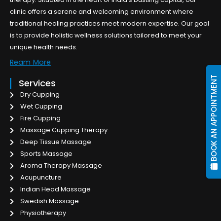
clinic offers a serene and welcoming environment where
traditional healing practices meet modern expertise. Our goal
is to provide holistic wellness solutions tailored to meet your
unique health needs.
Ream More
BOOK AN APPOINTMENT
Services
Dry Cupping
Wet Cupping
Fire Cupping
Massage Cupping Therapy
Deep Tissue Massage
Sports Massage
Aroma Therapy Massage
Acupuncture
Indian Head Massage
Swedish Massage
Physiotherapy