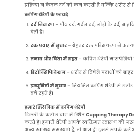
प्रक्रिया न केवल दर्द को कम करती है बल्कि शरीर से व
कपिंग थेरेपी के फायदे
दर्द निवारण
– पीठ दर्द, गर्दन दर्द, जोड़ों के दर्द,
देती है।
रक्त प्रवाह में सुधार
– बेहतर रक्त परिसंचरण से ऊतकों क
तनाव और चिंता में राहत
– कपिंग थेरेपी मांसपेशिय
डिटॉक्सिफिकेशन
– शरीर से विषैले पदार्थों को बा
इम्यूनिटी में सुधार
– नियमित कपिंग थेरेपी से शरीर क
बचे रहते हैं।
हमारे क्लिनिक में कपिंग थेरेपी
दिल्ली के करोल बाग में स्थित
Cupping Therapy De
करते हैं। हमारी थेरेपी आपके व्यक्तिगत स्वास्थ्य की ज
अन्य स्वास्थ्य समस्याएं हैं, तो आज ही हमसे संपर्क 