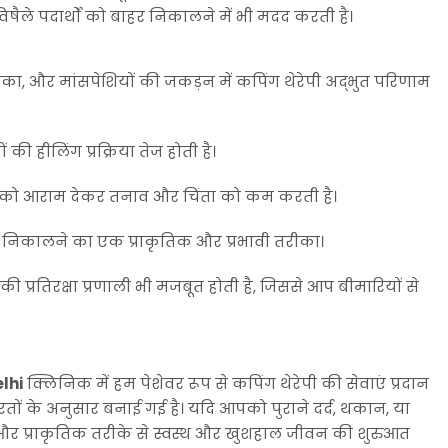
िषैले पदार्थों को बाहर निकालने में भी मदद करती है।
 साइटिका, और मांसपेशियों की जकड़न में कपिंग थेरेपी अद्भुत परिणाम
ी हीलिंग प्रक्रिया तेज होती है।
ों को आराम देकर तनाव और चिंता को कम करती है।
हर निकालने का एक प्राकृतिक और प्रभावी तरीका।
ी प्रतिरक्षा प्रणाली भी मजबूत होती है, जिससे आप बीमारियों से
lhi
क्लिनिक में हम पेशेवर रूप से कपिंग थेरेपी की सेवाएं प्रदान
रूरतों के अनुसार बनाई गई है। यदि आपको पुराने दर्द, थकान, या
करें और प्राकृतिक तरीके से स्वस्थ और खुशहाल जीवन की शुरुआत