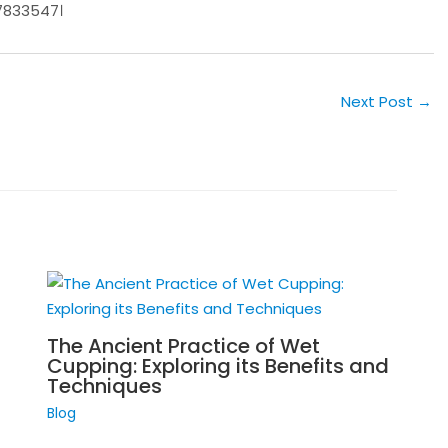
87833547।
Next Post
→
The Ancient Practice of Wet
Cupping: Exploring its Benefits and
Techniques
Blog