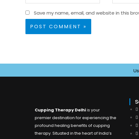
Save my name, email, and website in this bro
Use C
S
Cupping Therapy Delhi
is your
premier destination for experiencing the
profound healing benefits of cupping
therapy. Situated in the heart of India’s